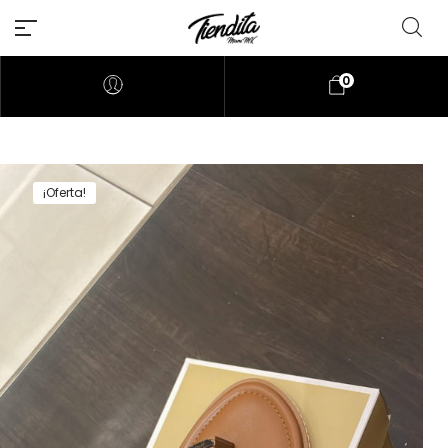
0
¡Oferta!