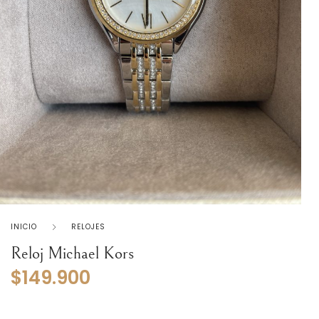
INICIO
RELOJES
Reloj Michael Kors
$
149.900